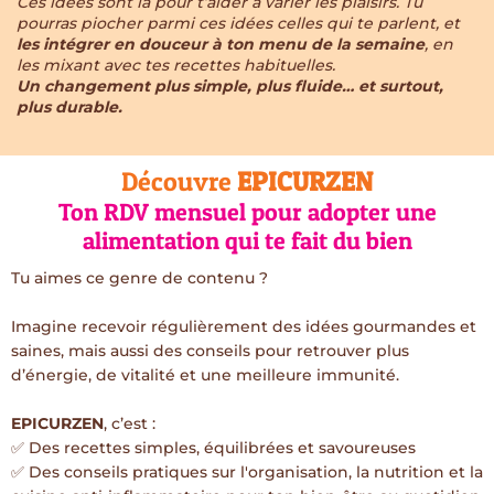
Ces idées sont là pour t’aider à varier les plaisirs. Tu
pourras piocher parmi ces idées celles qui te parlent, et
les intégrer en douceur à ton menu de la semaine
, en
les mixant avec tes recettes habituelles.
Un changement plus simple, plus fluide… et surtout,
plus durable.
Découvre
EPICURZEN
Ton RDV mensuel pour adopter une
alimentation qui te fait du bien
Tu aimes ce genre de contenu ?
Imagine recevoir régulièrement des idées gourmandes et
saines, mais aussi des conseils pour retrouver plus
d’énergie, de vitalité et une meilleure immunité.
EPICURZEN
, c’est :
✅ Des recettes simples, équilibrées et savoureuses
✅ Des conseils pratiques sur l'organisation, la nutrition et la