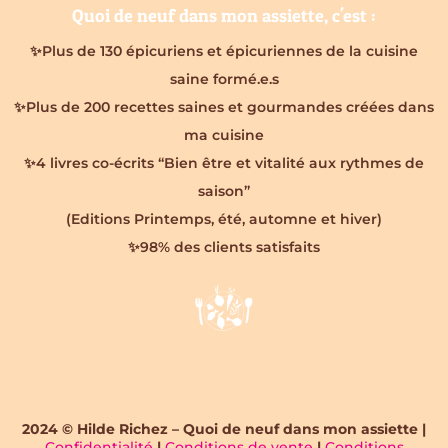
Quoi de neuf dans mon assiette, c'est :
✨Plus de 130 épicuriens et épicuriennes de la cuisine
saine formé.e.s
✨Plus de 200 recettes saines et gourmandes créées dans
ma cuisine
✨4 livres co-écrits “Bien être et vitalité aux rythmes de
saison”
(Editions Printemps, été, automne et hiver)
✨98% des clients satisfaits
2024 © Hilde Richez – Quoi de neuf dans mon assiette |
Confidentialité
|
Conditions de vente
|
Conditions