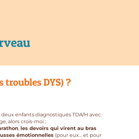
erveau
s troubles DYS) ?
e deux enfants diagnostiqués TDA/H avec
e, alors crois-moi :
arathon
,
les devoirs qui virent au bras
usses émotionnelles
(pour eux… et pour