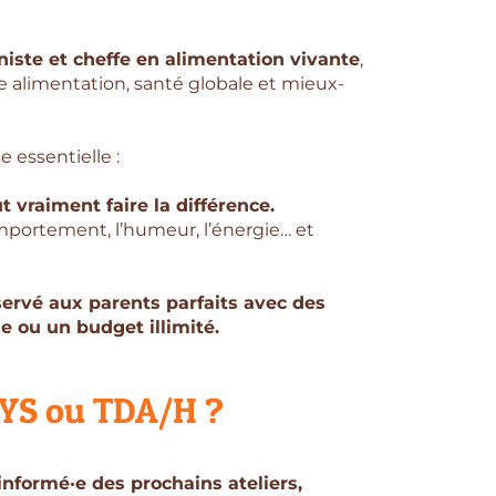
niste et cheffe en alimentation vivante
,
re alimentation, santé globale et mieux-
e essentielle :
t vraiment faire la différence.
omportement, l’humeur, l’énergie… et
servé aux parents parfaits avec des
e ou un budget illimité.
 DYS ou TDA/H ?
 informé·e des prochains ateliers,