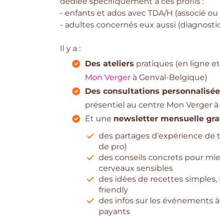
dédiée spécifiquement à ces profils :
- enfants et ados avec TDA/H (associé o
- adultes concernés eux aussi (diagnost
Il y a :
Des ateliers
pratiques (en ligne et
Mon Verger
à Genval-Belgique)
Des consultations personnalisé
présentiel au centre Mon Verger à
Et une
newsletter mensuelle gra
des partages d’expérience de 
de pro)
des conseils concrets pour mie
cerveaux sensibles
des idées de recettes simples, 
friendly
des infos sur les événements à 
payants