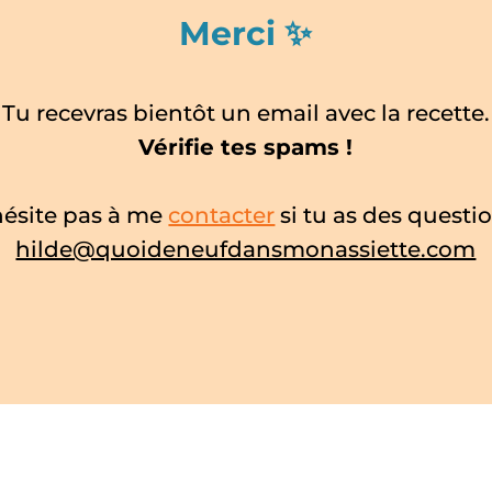
Merci ✨
Tu recevras bientôt un email avec la recette.
Vérifie tes spams !
hésite pas à me
contacter
si tu as des questio
hilde@quoideneufdansmonassiette.com