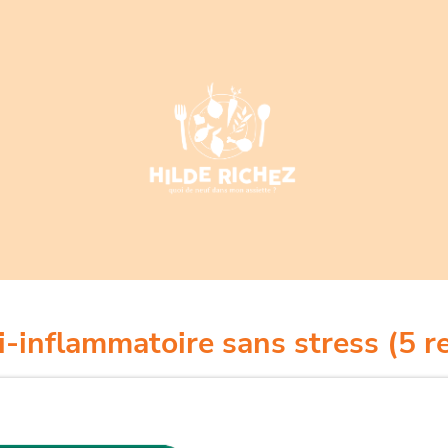
i-inflammatoire sans stress (5 r