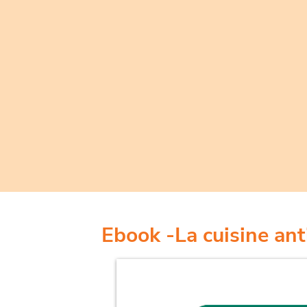
Ebook -La cuisine ant