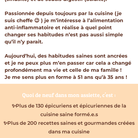
Passionnée depuis toujours par la cuisine (je
suis cheffe 😉 ) je m’intéresse à l’alimentation
anti-inflammatoire et réalise à quel point
changer ses habitudes n’est pas aussi simple
qu’il n’y parait.
Aujourd’hui, des habitudes saines sont ancrées
et je ne peux plus m’en passer car cela a changé
profondément ma vie et celle de ma famille !
Je me sens plus en forme à 51 ans qu’à 35 ans !
Quoi de neuf dans mon assiette, c'est :
✨Plus de 130 épicuriens et épicuriennes de la
cuisine saine formé.e.s
✨Plus de 200 recettes saines et gourmandes créées
dans ma cuisine